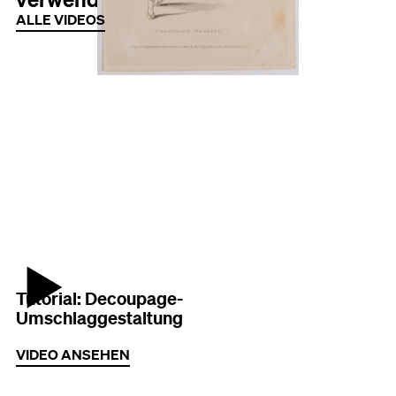
ALLE VIDEOS
Vorschaubild des Videos
Tutorial: Decoupage-
Umschlaggestaltung
VIDEO ANSEHEN