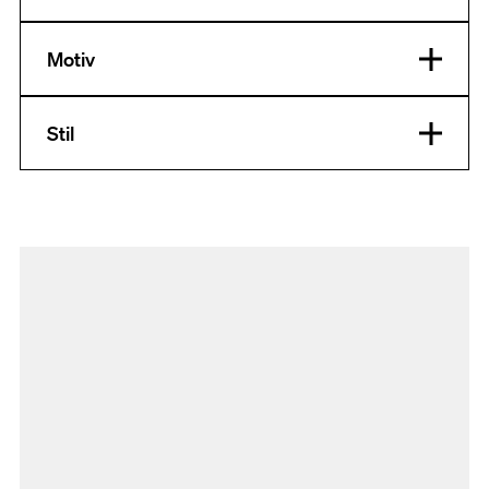
Motiv
Stil
Ausgewählte Filter