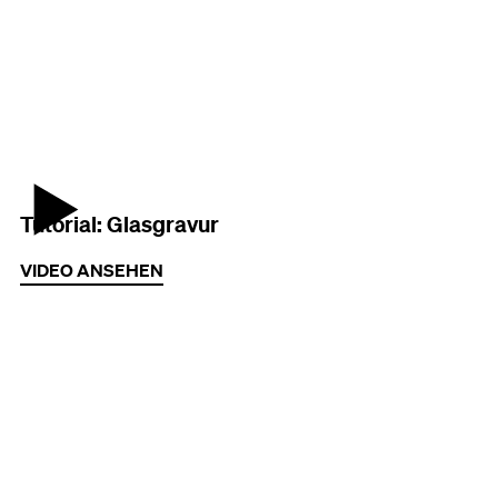
Vorschaubild des Videos
Tutorial: Glasgravur
VIDEO ANSEHEN