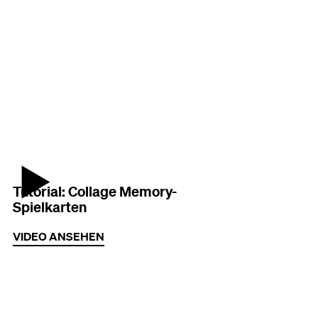
Vorschaubild des Videos
Tutorial: Collage Memory-
Spielkarten
VIDEO ANSEHEN