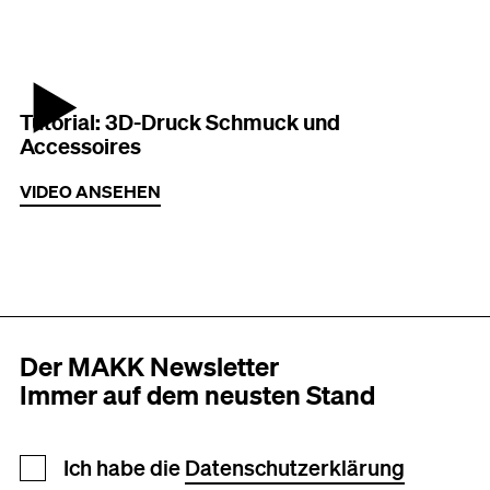
Vorschaubild des Videos
Tutorial: 3D-Druck Schmuck und
Accessoires
VIDEO ANSEHEN
Der MAKK Newsletter
Immer auf dem neusten Stand
Newsletter Anmeldung
Ich habe die
Datenschutzerklärung