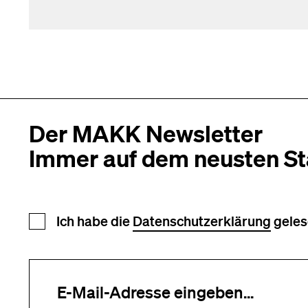
Der MAKK Newsletter
Immer auf dem neusten S
Newsletter Anmeldung
Ich habe die
Datenschutzerklärung
geles
Ihre E-Mail-Adresse (erforderlich)