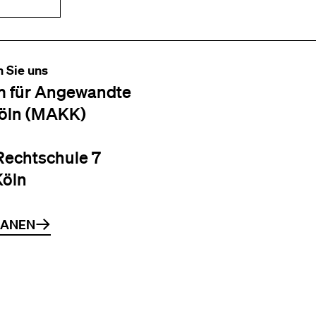
n Sie uns
 für Angewandte
öln (MAKK)
Rechtschule 7
Köln
LANEN