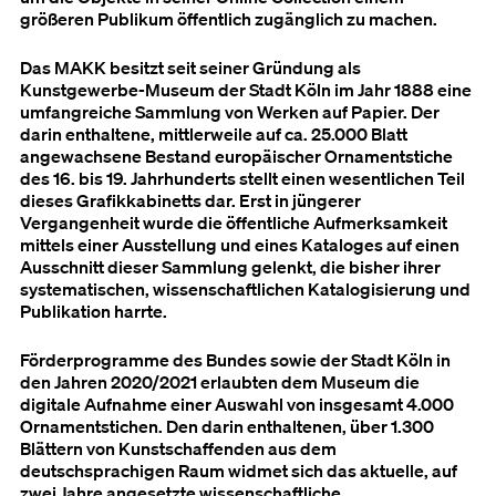
größeren Publikum öffentlich zugänglich zu machen.
Das MAKK besitzt seit seiner Gründung als
Kunstgewerbe-Museum der Stadt Köln im Jahr 1888 eine
umfangreiche Sammlung von Werken auf Papier. Der
darin enthaltene, mittlerweile auf ca. 25.000 Blatt
angewachsene Bestand europäischer Ornamentstiche
des 16. bis 19. Jahrhunderts stellt einen wesentlichen Teil
dieses Grafikkabinetts dar. Erst in jüngerer
Vergangenheit wurde die öffentliche Aufmerksamkeit
mittels einer Ausstellung und eines Kataloges auf einen
Ausschnitt dieser Sammlung gelenkt, die bisher ihrer
systematischen, wissenschaftlichen Katalogisierung und
Publikation harrte.
Förderprogramme des Bundes sowie der Stadt Köln in
den Jahren 2020/2021 erlaubten dem Museum die
digitale Aufnahme einer Auswahl von insgesamt 4.000
Ornamentstichen. Den darin enthaltenen, über 1.300
Blättern von Kunstschaffenden aus dem
deutschsprachigen Raum widmet sich das aktuelle, auf
zwei Jahre angesetzte wissenschaftliche