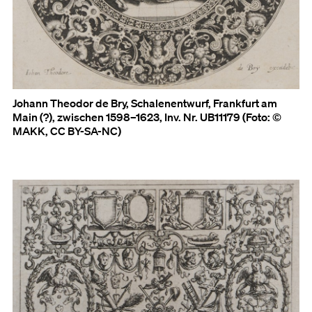
Johann Theodor de Bry, Schalenentwurf, Frankfurt am
Main (?), zwischen 1598–1623, Inv. Nr. UB11179 (Foto: ©
MAKK, CC BY-SA-NC)