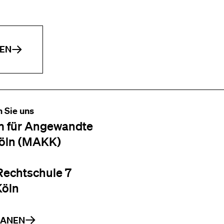
EN
n Sie uns
 für Angewandte
öln (MAKK)
Rechtschule 7
Köln
LANEN