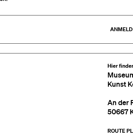
ANMELD
Hier finde
Museum
Kunst K
An der 
50667 
ROUTE P