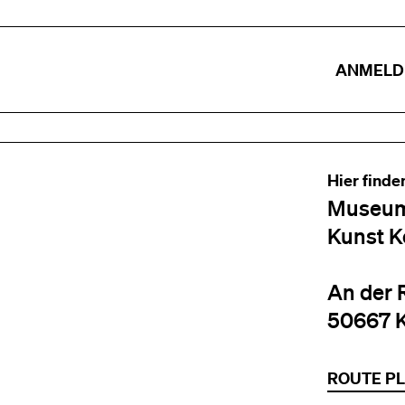
ANMELD
Hier finde
Museum
Kunst K
An der 
50667 
ROUTE P