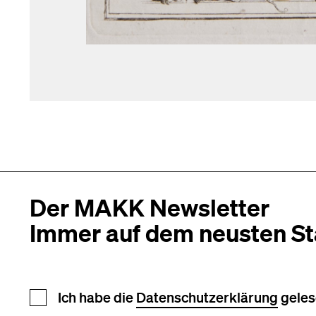
Der MAKK Newsletter
Immer auf dem neusten S
Newsletter Anmeldung
Ich habe die
Datenschutzerklärung
geles