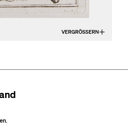
VERGRÖSSERN
tand
en.