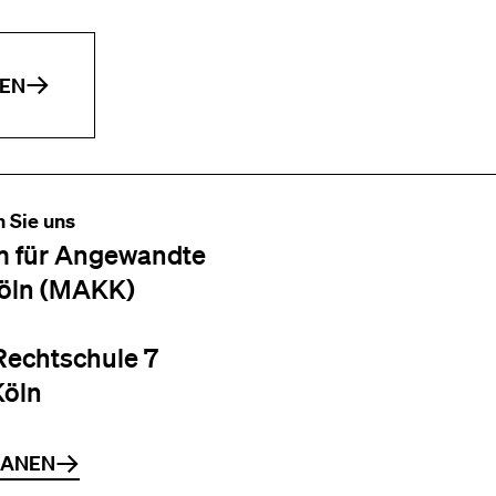
EN
n Sie uns
 für Angewandte
öln (MAKK)
Rechtschule 7
Köln
LANEN