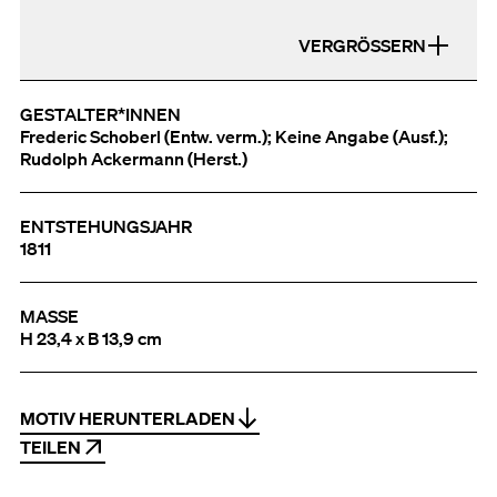
VERGRÖSSERN
GESTALTER*INNEN
Frederic Schoberl (Entw. verm.); Keine Angabe (Ausf.);
Rudolph Ackermann (Herst.)
ENTSTEHUNGSJAHR
1811
MASSE
H 23,4 x B 13,9 cm
MOTIV HERUNTERLADEN
TEILEN