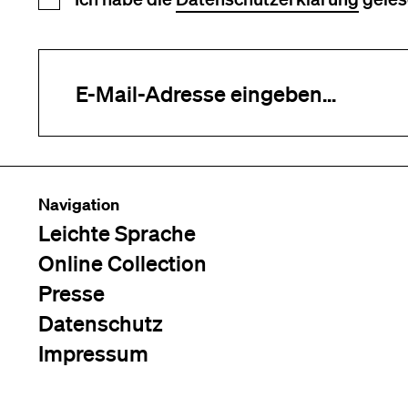
Newsletter Anmeldung
Ihre E-Mail-Adresse (erforderlich)
Navigation
Leichte Sprache
Online Collection
Presse
Datenschutz
Impressum