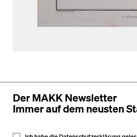
Der MAKK Newsletter
Immer auf dem neusten S
Ich habe die
Datenschutzerklärung
geles