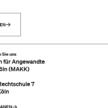
EN
n Sie uns
 für Angewandte
öln (MAKK)
Rechtschule 7
Köln
LANEN