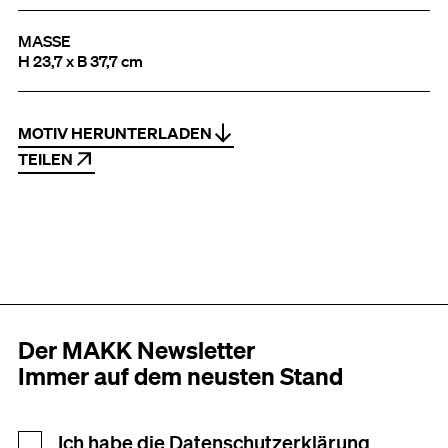
MASSE
H 23,7 x B 37,7 cm
MOTIV HERUNTERLADEN
TEILEN
Der MAKK Newsletter
Immer auf dem neusten Stand
Newsletter Anmeldung
Ich habe die
Datenschutzerklärung