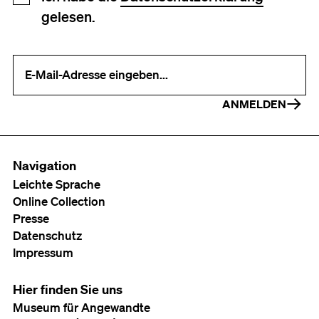
gelesen.
Ihre E-Mail-Adresse (erforderlich)
ANMELDEN
Navigation
Leichte Sprache
Online Collection
Presse
Datenschutz
Impressum
Hier finden Sie uns
Museum für Angewandte