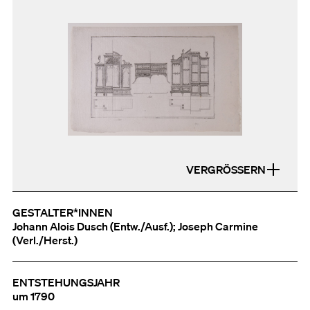
VERGRÖSSERN
GESTALTER*INNEN
Johann Alois Dusch (Entw./Ausf.); Joseph Carmine
(Verl./Herst.)
ENTSTEHUNGSJAHR
um 1790