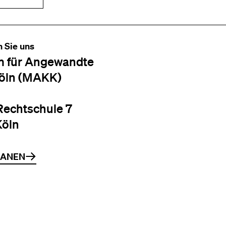
n Sie uns
 für Angewandte
öln (MAKK)
Rechtschule 7
Köln
LANEN