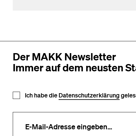
Der MAKK Newsletter
Immer auf dem neusten S
Newsletter Anmeldung
Ich habe die
Datenschutzerklärung
geles
Ihre E-Mail-Adresse (erforderlich)