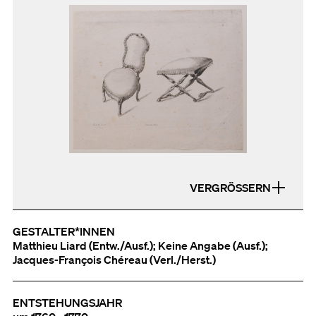
VERGRÖSSERN
GESTALTER*INNEN
Matthieu Liard (Entw./Ausf.); Keine Angabe (Ausf.);
Jacques-François Chéreau (Verl./Herst.)
ENTSTEHUNGSJAHR