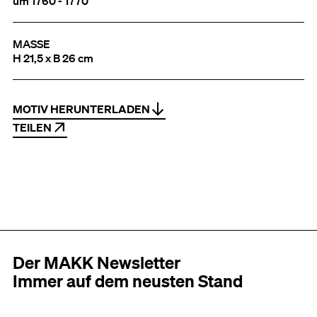
um 1760 - 1770
MASSE
H 21,5 x B 26 cm
MOTIV HERUNTERLADEN
TEILEN
Der MAKK Newsletter
Immer auf dem neusten Stand