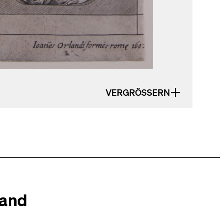
VERGRÖSSERN
tand