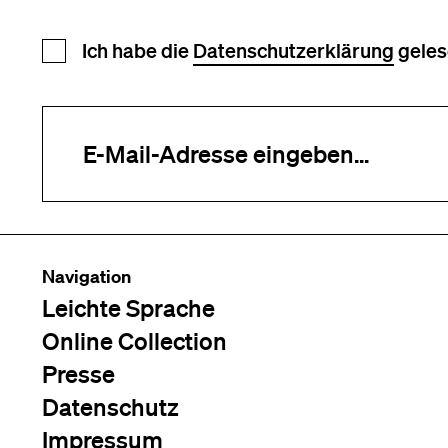
Newsletter Anmeldung
Ich habe die
Datenschutzerklärung
geles
Ihre E-Mail-Adresse (erforderlich)
Navigation
Leichte Sprache
Online Collection
Presse
Datenschutz
Impressum