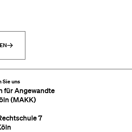
EN
n Sie uns
 für Angewandte
öln (MAKK)
Rechtschule 7
Köln