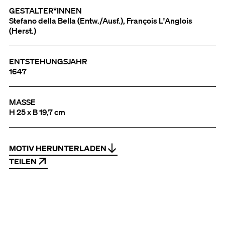
GESTALTER*INNEN
Stefano della Bella (Entw./Ausf.), François L'Anglois
(Herst.)
ENTSTEHUNGSJAHR
1647
MASSE
H 25 x B 19,7 cm
MOTIV HERUNTERLADEN
TEILEN