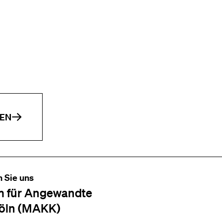
EN
n Sie uns
 für Angewandte
öln (MAKK)