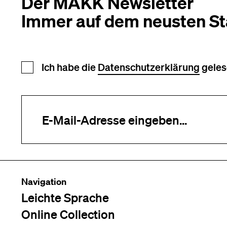
Der MAKK Newsletter
Immer auf dem neusten S
Newsletter Anmeldung
Ich habe die
Datenschutzerklärung
geles
Ihre E-Mail-Adresse (erforderlich)
Navigation
Leichte Sprache
Online Collection