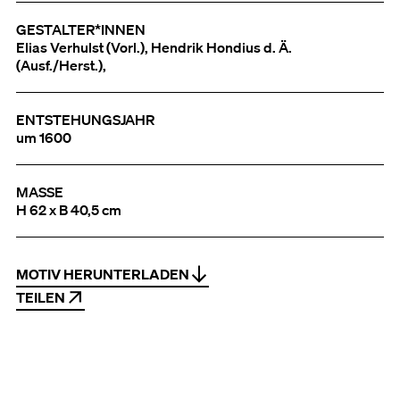
GESTALTER*INNEN
Elias Verhulst (Vorl.), Hendrik Hondius d. Ä.
(Ausf./Herst.),
ENTSTEHUNGSJAHR
um 1600
MASSE
H 62 x B 40,5 cm
MOTIV HERUNTERLADEN
TEILEN