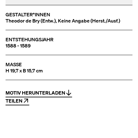
GESTALTER*INNEN
Theodor de Bry (Entw.), Keine Angabe (Herst./Ausf.)
ENTSTEHUNGSJAHR
1588 - 1589
MASSE
H 19,7 x B 15,7 cm
MOTIV HERUNTERLADEN
TEILEN