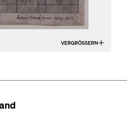
VERGRÖSSERN
tand