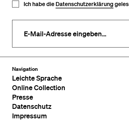
Newsletter Anmeldung
Ich habe die
Datenschutzerklärung
geles
Ihre E-Mail-Adresse (erforderlich)
Navigation
Leichte Sprache
Online Collection
Presse
Datenschutz
Impressum