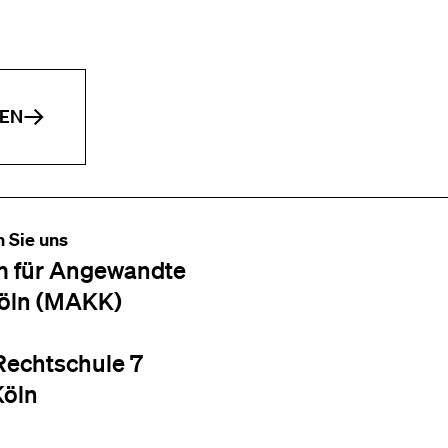
EN
n Sie uns
 für Angewandte
öln (MAKK)
Rechtschule 7
Köln