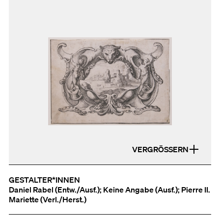
VERGRÖSSERN
GESTALTER*INNEN
Daniel Rabel (Entw./Ausf.); Keine Angabe (Ausf.); Pierre II.
Mariette (Verl./Herst.)