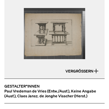
VERGRÖSSERN
GESTALTER*INNEN
Paul Vredeman de Vries (Entw./Ausf.), Keine Angabe
(Ausf.), Claes Jansz. de Jonghe Visscher (Herst.)