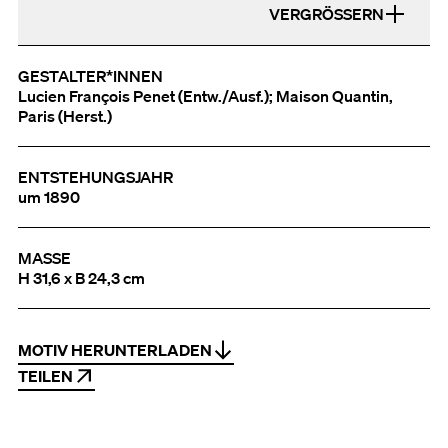
VERGRÖSSERN
GESTALTER*INNEN
Lucien François Penet (Entw./Ausf.); Maison Quantin,
Paris (Herst.)
ENTSTEHUNGSJAHR
um 1890
MASSE
H 31,6 x B 24,3 cm
MOTIV HERUNTERLADEN
TEILEN