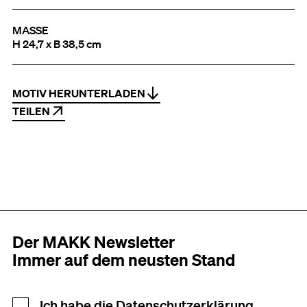
MASSE
H 24,7 x B 38,5 cm
MOTIV HERUNTERLADEN
TEILEN
Der MAKK Newsletter
Immer auf dem neusten Stand
Newsletter Anmeldung
Ich habe die
Datenschutzerklärung