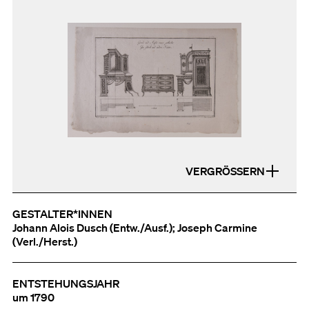
VERGRÖSSERN
GESTALTER*INNEN
Johann Alois Dusch (Entw./Ausf.); Joseph Carmine
(Verl./Herst.)
ENTSTEHUNGSJAHR
um 1790