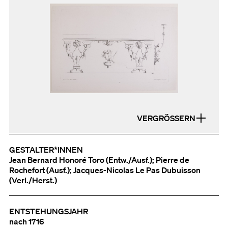
VERGRÖSSERN
GESTALTER*INNEN
Jean Bernard Honoré Toro (Entw./Ausf.); Pierre de
Rochefort (Ausf.); Jacques-Nicolas Le Pas Dubuisson
(Verl./Herst.)
ENTSTEHUNGSJAHR
nach 1716