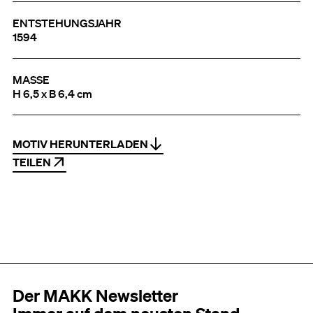
ENTSTEHUNGSJAHR
1594
MASSE
H 6,5 x B 6,4 cm
MOTIV HERUNTERLADEN
TEILEN
Der MAKK Newsletter