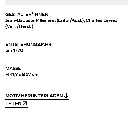
GESTALTER*INNEN
Jean-Baptiste Pillement (Entw./Ausf.); Charles Leviez
(Verl./Herst.)
ENTSTEHUNGSJAHR
um 1770
MASSE
H 41,7 x B 27 cm
MOTIV HERUNTERLADEN
TEILEN