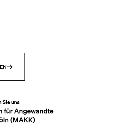
EN
n Sie uns
 für Angewandte
öln (MAKK)