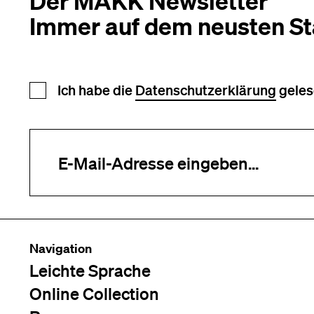
Der MAKK Newsletter
Immer auf dem neusten S
Newsletter Anmeldung
Ich habe die
Datenschutzerklärung
geles
Ihre E-Mail-Adresse (erforderlich)
Navigation
Leichte Sprache
Online Collection