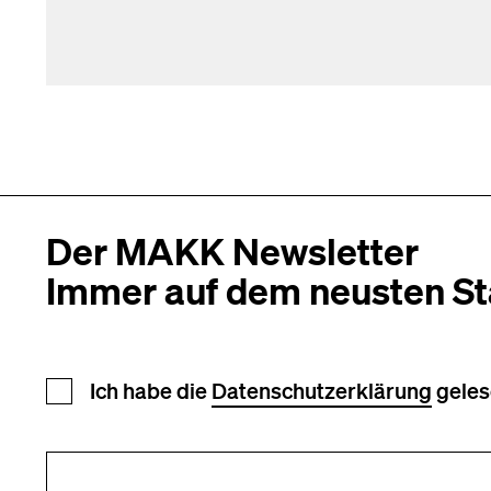
Der MAKK Newsletter
Immer auf dem neusten S
Newsletter Anmeldung
Ich habe die
Datenschutzerklärung
geles
Ihre E-Mail-Adresse (erforderlich)