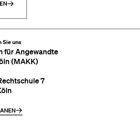
EN
n Sie uns
 für Angewandte
öln (MAKK)
Rechtschule 7
Köln
LANEN