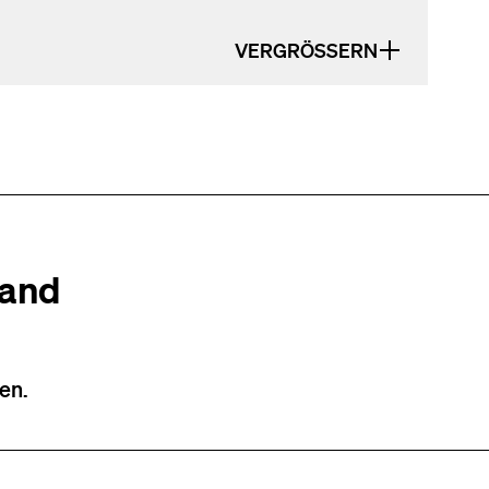
VERGRÖSSERN
tand
en.