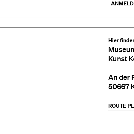
ANMELD
Hier finde
Museum
Kunst K
An der 
50667 
ROUTE P