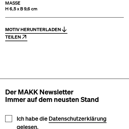
MASSE
H 6,5 x B 9,6 cm
MOTIV HERUNTERLADEN
TEILEN
Der MAKK Newsletter
Immer auf dem neusten Stand
Newsletter Anmeldung
Ich habe die
Datenschutzerklärung
gelesen.