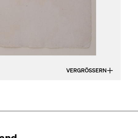
VERGRÖSSERN
tand