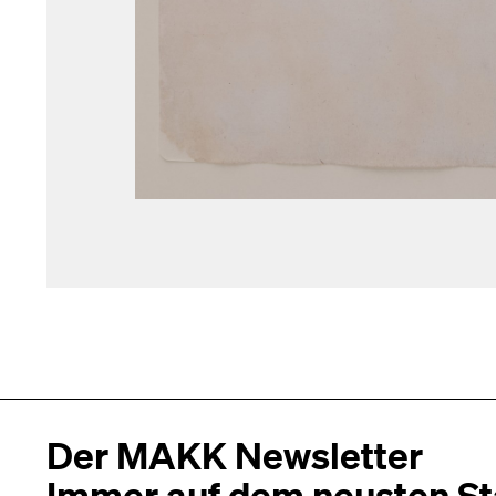
Der MAKK Newsletter
Immer auf dem neusten S