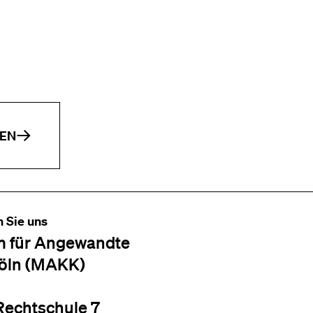
EN
n Sie uns
 für Angewandte
öln (MAKK)
Rechtschule 7