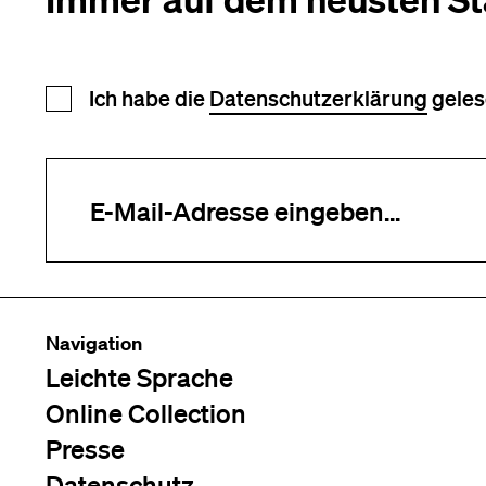
Newsletter Anmeldung
Ich habe die
Datenschutzerklärung
geles
Ihre E-Mail-Adresse (erforderlich)
Navigation
Leichte Sprache
Online Collection
Presse
Datenschutz