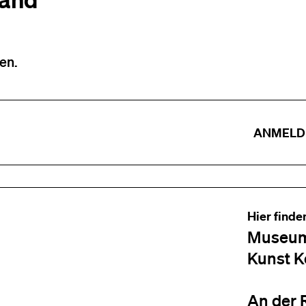
en.
ANMELD
Hier finde
Museum
Kunst K
An der 