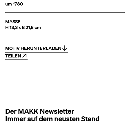
um 1780
MASSE
H 13,3 x B 21,6 cm
MOTIV HERUNTERLADEN
TEILEN
Der MAKK Newsletter
Immer auf dem neusten Stand