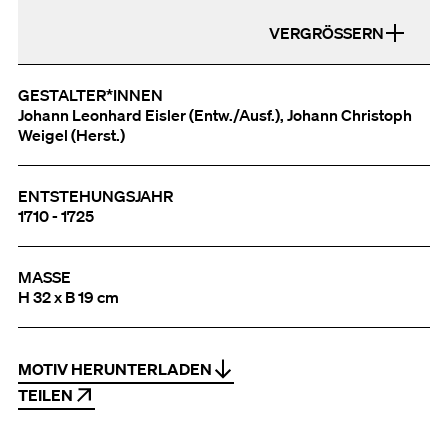
VERGRÖSSERN
GESTALTER*INNEN
Johann Leonhard Eisler (Entw./Ausf.), Johann Christoph
Weigel (Herst.)
ENTSTEHUNGSJAHR
1710 - 1725
MASSE
H 32 x B 19 cm
MOTIV HERUNTERLADEN
TEILEN