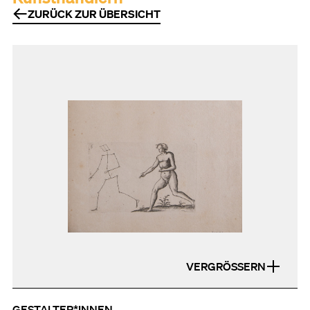
ZURÜCK ZUR ÜBERSICHT
VERGRÖSSERN
GESTALTER*INNEN