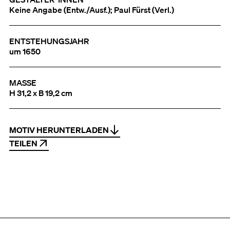
Keine Angabe (Entw./Ausf.); Paul Fürst (Verl.)
ENTSTEHUNGSJAHR
um 1650
MASSE
H 31,2 x B 19,2 cm
MOTIV HERUNTERLADEN
TEILEN