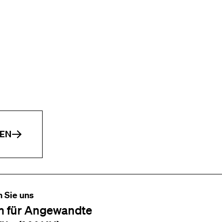
EN
n Sie uns
 für Angewandte