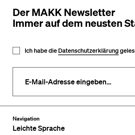
Der MAKK Newsletter
Immer auf dem neusten S
Newsletter Anmeldung
Ich habe die
Datenschutzerklärung
geles
Ihre E-Mail-Adresse (erforderlich)
Navigation
Leichte Sprache