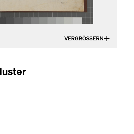
VERGRÖSSERN
uster