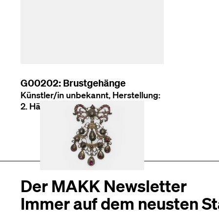
G00202: Brustgehänge
Künstler/in unbekannt, Herstellung:
2. Hälfte 18. Jahrhundert
Der MAKK Newsletter
Immer auf dem neusten S