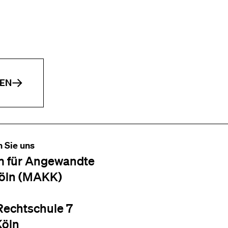
EN
n Sie uns
 für Angewandte
öln (MAKK)
Rechtschule 7
Köln