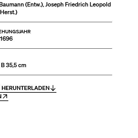
Baumann (Entw.), Joseph Friedrich Leopold
Herst.)
EHUNGSJAHR
 1696
 B 35,5 cm
V HERUNTERLADEN
N