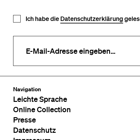
Newsletter Anmeldung
Ich habe die
Datenschutzerklärung
geles
Ihre E-Mail-Adresse (erforderlich)
Navigation
Leichte Sprache
Online Collection
Presse
Datenschutz