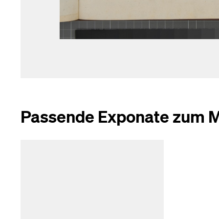
Passende Exponate zum M