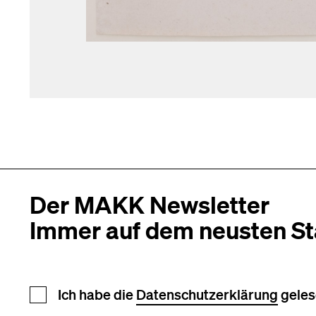
Der MAKK Newsletter
Immer auf dem neusten S
Newsletter Anmeldung
Ich habe die
Datenschutzerklärung
geles