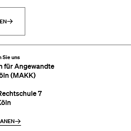
EN
n Sie uns
 für Angewandte
öln (MAKK)
Rechtschule 7
Köln
LANEN