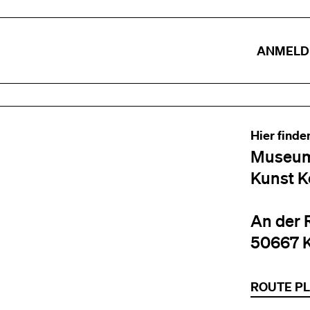
ANMELD
Hier finde
Museum
Kunst K
An der 
50667 
ROUTE P