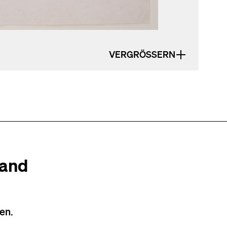
VERGRÖSSERN
tand
en.