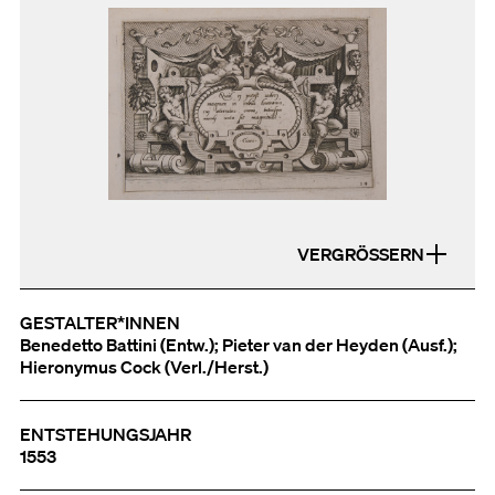
VERGRÖSSERN
GESTALTER*INNEN
Benedetto Battini (Entw.); Pieter van der Heyden (Ausf.);
Hieronymus Cock (Verl./Herst.)
ENTSTEHUNGSJAHR
1553