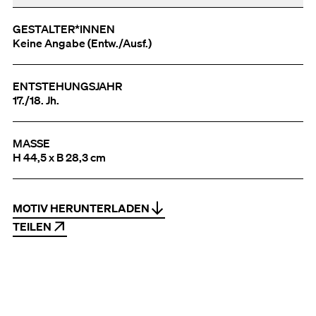
GESTALTER*INNEN
Keine Angabe (Entw./Ausf.)
ENTSTEHUNGSJAHR
17./18. Jh.
MASSE
H 44,5 x B 28,3 cm
MOTIV HERUNTERLADEN
TEILEN