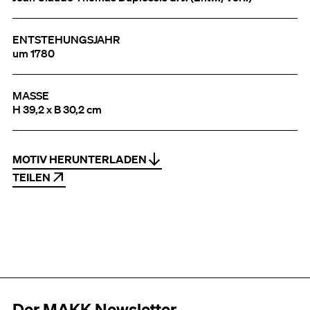
ENTSTEHUNGSJAHR
um 1780
MASSE
H 39,2 x B 30,2 cm
MOTIV HERUNTERLADEN
TEILEN
Der MAKK Newsletter