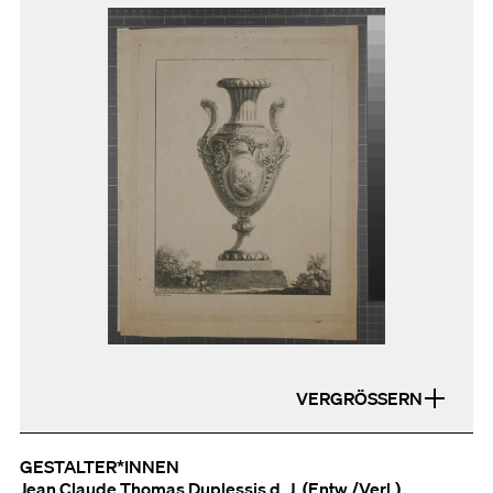
VERGRÖSSERN
GESTALTER*INNEN
Jean Claude Thomas Duplessis d. J. (Entw./Verl.)