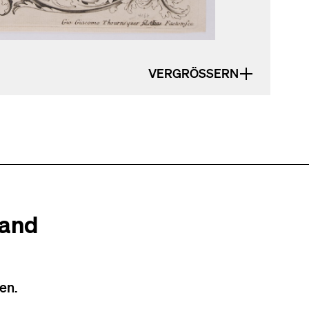
VERGRÖSSERN
tand
en.