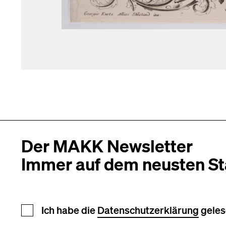
Der MAKK Newsletter
Immer auf dem neusten S
Newsletter Anmeldung
Ich habe die
Datenschutzerklärung
geles