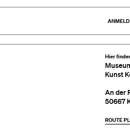
ANMELD
Hier finde
Museum
Kunst K
An der 
50667 
ROUTE P