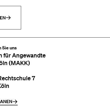
EN
n Sie uns
 für Angewandte
öln (MAKK)
Rechtschule 7
Köln
LANEN