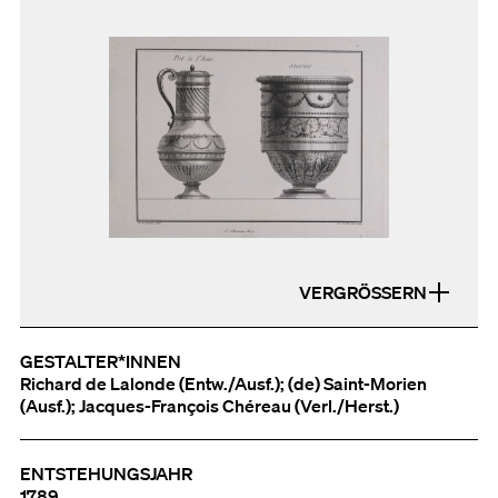
VERGRÖSSERN
GESTALTER*INNEN
Richard de Lalonde (Entw./Ausf.); (de) Saint-Morien
(Ausf.); Jacques-François Chéreau (Verl./Herst.)
ENTSTEHUNGSJAHR
1789