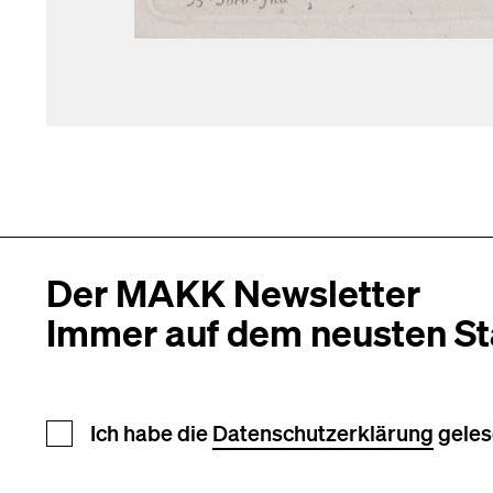
Der MAKK Newsletter
Immer auf dem neusten S
Newsletter Anmeldung
Ich habe die
Datenschutzerklärung
geles