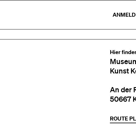
ANMELD
Hier finde
Museum
Kunst K
An der 
50667 
ROUTE P