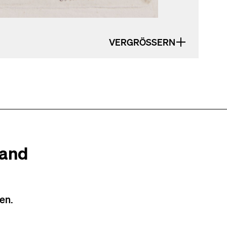
VERGRÖSSERN
tand
en.