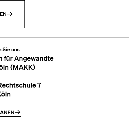
EN
n Sie uns
 für Angewandte
öln (MAKK)
Rechtschule 7
Köln
LANEN