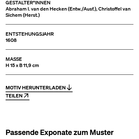
GESTALTER*INNEN
Abraham I. van den Hecken (Entw./Ausf.), Christoffel van
Sichem (Herst.)
ENTSTEHUNGSJAHR
1608
MASSE
H 15 x B 11,9 cm
MOTIV HERUNTERLADEN
TEILEN
Passende Exponate zum Muster