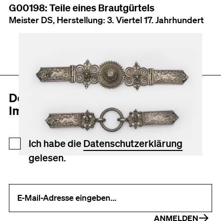
G00198: Teile eines Brautgürtels
Meister DS, Herstellung: 3. Viertel 17. Jahrhundert
Der MAKK Newsletter
Immer auf dem neusten Stand
Newsletter Anmeldung
Ich habe die
Datenschutzerklärung
gelesen.
Ihre E-Mail-Adresse (erforderlich)
ANMELDEN