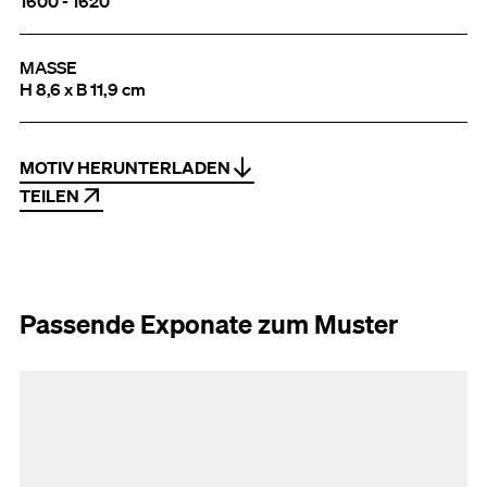
1600 - 1620
MASSE
H 8,6 x B 11,9 cm
MOTIV HERUNTERLADEN
TEILEN
Passende Exponate zum Muster