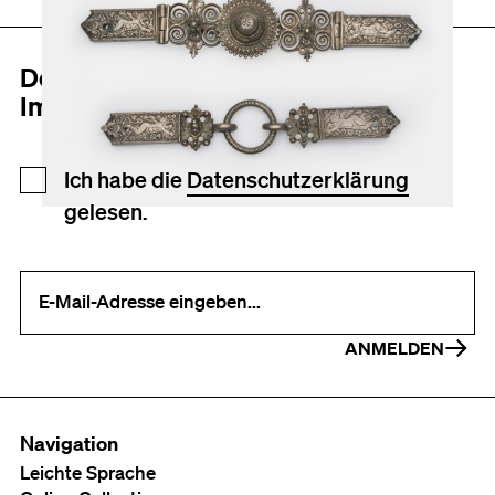
Der MAKK Newsletter
Immer auf dem neusten Stand
Newsletter Anmeldung
Ich habe die
Datenschutzerklärung
gelesen.
Ihre E-Mail-Adresse (erforderlich)
ANMELDEN
Navigation
Leichte Sprache