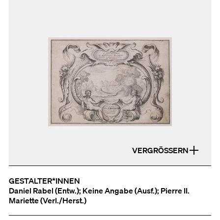
VERGRÖSSERN
GESTALTER*INNEN
Daniel Rabel (Entw.); Keine Angabe (Ausf.); Pierre II.
Mariette (Verl./Herst.)