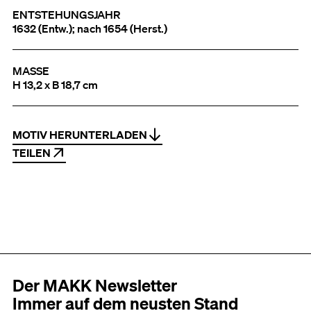
ENTSTEHUNGSJAHR
1632 (Entw.); nach 1654 (Herst.)
MASSE
H 13,2 x B 18,7 cm
MOTIV HERUNTERLADEN
TEILEN
Der MAKK Newsletter
Immer auf dem neusten Stand