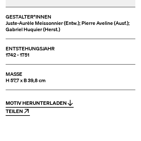
GESTALTER*INNEN
Juste-Aurèle Meissonnier (Entw.); Pierre Aveline (Ausf.);
Gabriel Huquier (Herst.)
ENTSTEHUNGSJAHR
1742 - 1751
MASSE
H 57,7 x B 39,8 cm
MOTIV HERUNTERLADEN
TEILEN