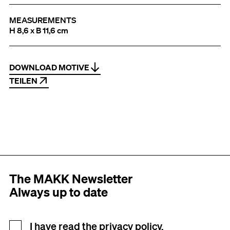
MEASUREMENTS
H 8,6 x B 11,6 cm
DOWNLOAD MOTIVE
TEILEN
The MAKK Newsletter
Always up to date
Newsletter registration
I have read the
privacy policy.