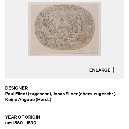
ENLARGE
DESIGNER
Paul Flindt (zugeschr.), Jonas Silber (ehem. zugeschr.),
Keine Angabe (Herst.)
YEAR OF ORIGIN
um 1580 - 1590