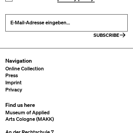
Your e-mail address (required)
SUBSCRIBE
Navigation
Online Collection
Press
Imprint
Privacy
Find us here
Museum of Applied
Arts Cologne (MAKK)
An der Rechtschule 7