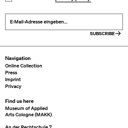
Your e-mail address (required)
SUBSCRIBE
Navigation
Online Collection
Press
Imprint
Privacy
Find us here
Museum of Applied
Arts Cologne (MAKK)
An der Rechtschule 7