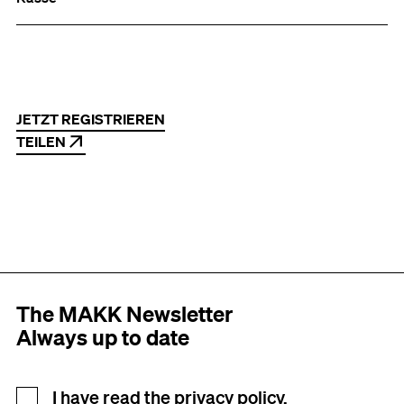
JETZT REGISTRIEREN
TEILEN
The MAKK Newsletter
Always up to date
Newsletter registration
I have read the
privacy policy.