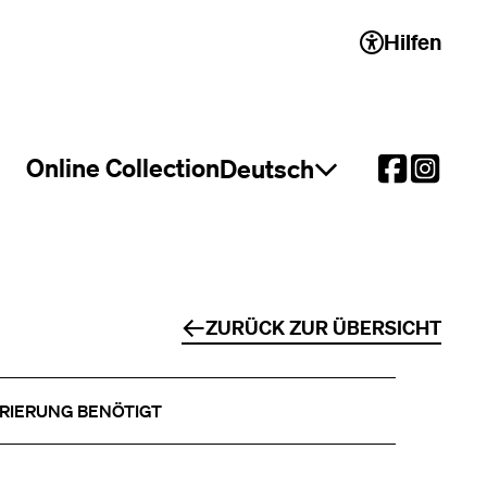
Hilfen
 2)
Online Collection
Deutsch
Sprachauswahl öffnen
ZURÜCK ZUR ÜBERSICHT
RIERUNG BENÖTIGT