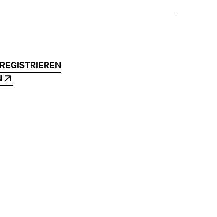
 REGISTRIEREN
N