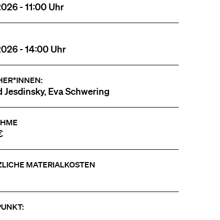
2026 - 11:00 Uhr
2026 - 14:00 Uhr
HER*INNEN:
 Jesdinsky, Eva Schwering
AHME
€
ZLICHE MATERIALKOSTEN
PUNKT: