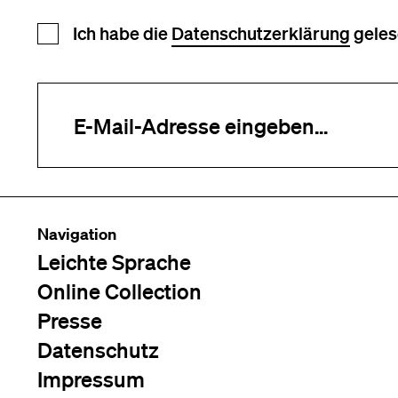
Newsletter Anmeldung
Ich habe die
Datenschutzerklärung
geles
Ihre E-Mail-Adresse (erforderlich)
Navigation
Leichte Sprache
Online Collection
Presse
Datenschutz
Impressum