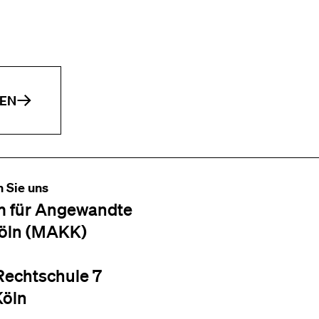
EN
n Sie uns
 für Angewandte
öln (MAKK)
Rechtschule 7
Köln