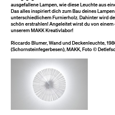
ausgefallene Lampen, wie diese Leuchte aus ei
Das alles inspiriert dich zum Bau deines Lampe
unterschiedlichem Furnierholz. Dahinter wird d
schön erstrahlen! Angeleitet wirst du von einem
unserem MAKK Kreativlabor!
Riccardo Blumer, Wand und Deckenleuchte, 1986
(Schornsteinfegerbesen), MAKK, Foto © Detlef