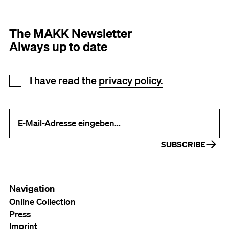
The MAKK Newsletter
Always up to date
Newsletter registration
I have read the
privacy policy.
Your e-mail address (required)
SUBSCRIBE
Navigation
Online Collection
Press
Imprint