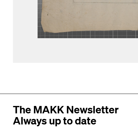
The MAKK Newsletter
Always up to date