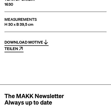
1630
MEASUREMENTS
H 30 x B 39,5 cm
DOWNLOAD MOTIVE
TEILEN
The MAKK Newsletter
Always up to date