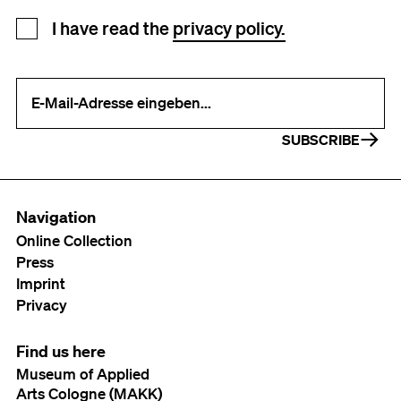
Newsletter registration
I have read the
privacy policy.
Your e-mail address (required)
SUBSCRIBE
Navigation
Online Collection
Press
Imprint
Privacy
Find us here
Museum of Applied
Arts Cologne (MAKK)