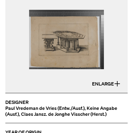
ENLARGE
DESIGNER
Paul Vredeman de Vries (Entw./Ausf.), Keine Angabe
(Ausf.), Claes Jansz. de Jonghe Visscher (Herst.)
YEAR OF ORIGIN