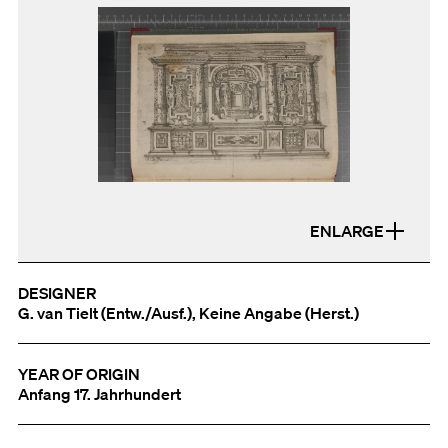
ENLARGE
DESIGNER
G. van Tielt (Entw./Ausf.), Keine Angabe (Herst.)
YEAR OF ORIGIN
Anfang 17. Jahrhundert