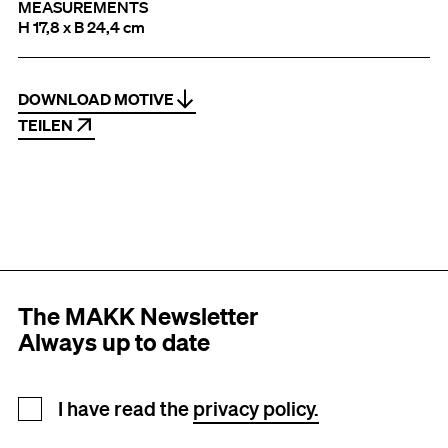
MEASUREMENTS
H 17,8 x B 24,4 cm
DOWNLOAD MOTIVE
TEILEN
The MAKK Newsletter
Always up to date
Newsletter registration
I have read the
privacy policy.